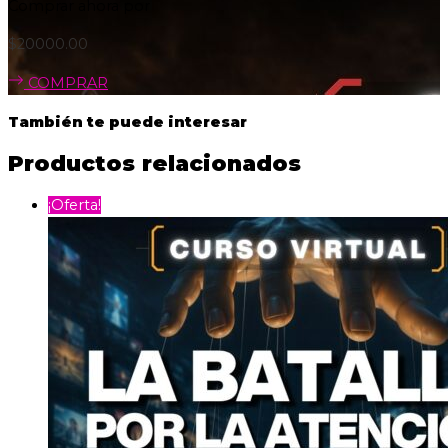
Comprar ahora por
$
20000.00
COMPRAR
También te puede interesar
Productos relacionados
¡Oferta!