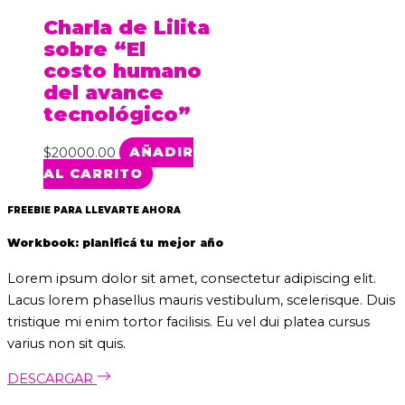
Charla de Lilita
sobre “El
costo humano
del avance
tecnológico”
$
20000.00
AÑADIR
AL CARRITO
FREEBIE PARA LLEVARTE AHORA
Workbook: planificá tu mejor año
Lorem ipsum dolor sit amet, consectetur adipiscing elit.
Lacus lorem phasellus mauris vestibulum, scelerisque. Duis
tristique mi enim tortor facilisis. Eu vel dui platea cursus
varius non sit quis.
DESCARGAR