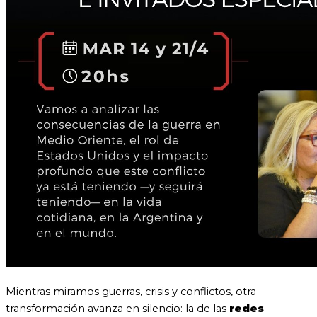
Mientras miramos guerras, crisis y conflictos, otra
transformación avanza en silencio: la de las
redes