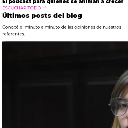
El podcast para quienes se animan a crecer
ESCUCHAR TODO
Últimos posts del blog
Conocé el minuto a minuto de las opiniones de nuestros
referentes.