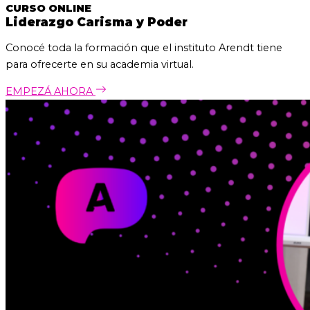
CURSO ONLINE
Liderazgo Carisma y Poder
Conocé toda la formación que el instituto Arendt tiene
para ofrecerte en su academia virtual.
EMPEZÁ AHORA