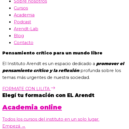
Sobre nosotros
Cursos
Academia
Podcast
Arendt-Lab
Blog
Contacto
Pensamiento crítico para un mundo libre
El Instituto Arendt es un espacio dedicado a
promover el
pensamiento crítico y la reflexión
profunda sobre los
temas más urgentes de nuestra sociedad.
FORMATE CON LILITA
Elegí tu formación con EL Arendt
Academia online
Todos los cursos del instituto en un solo lugar.
Empezá →