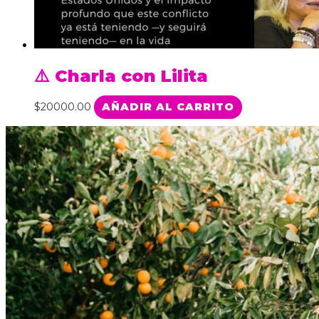
⚠️ Charla con Lilita
$
20000.00
AÑADIR AL CARRITO